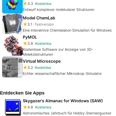
3.3
Kostenlos
Entwurf komplexer molekularer Strukturen
Model ChemLab
3.1
Testversion
Eine interaktive Chemielabor-Simulation für Windows
PyMOL
3.8
Kostenlos
Kostenlose Software zur Anzeige von 3D-
Molekülstrukturen
Virtual Microscope
3.2
Kostenlos
Echter wissenschaftlicher Mikroskop-Simulator
Entdecken Sie Apps
Skygazer's Almanac for Windows (SAW)
4.8
Kostenlos
Astronomisches Jahrbuch für Hobby-Sternengucker