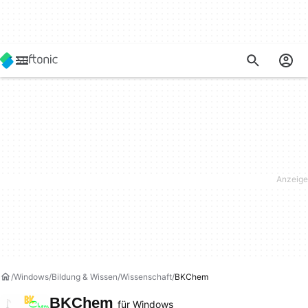
Windows
Bildung & Wissen
Wissenschaft
BKChem
BKChem
für Windows