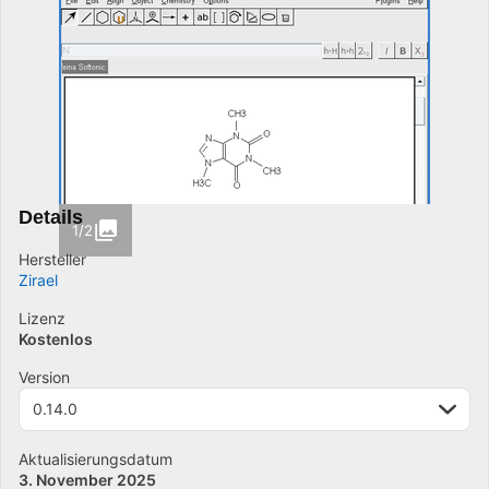
Details
1/2
Hersteller
Zirael
Lizenz
Kostenlos
Version
0.14.0
Aktualisierungsdatum
3. November 2025