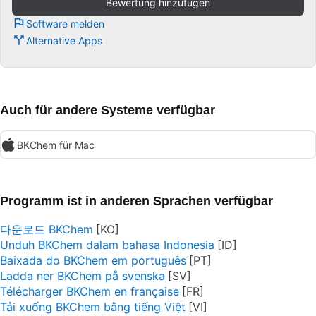
Bewertung hinzufügen
Software melden
Alternative Apps
Auch für andere Systeme verfügbar
BKChem für Mac
Programm ist in anderen Sprachen verfügbar
다운로드 BKChem
Unduh BKChem dalam bahasa Indonesia
Baixada do BKChem em português
Ladda ner BKChem på svenska
Télécharger BKChem en française
Tải xuống BKChem bằng tiếng Việt