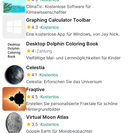
ClimaTic: Kostenlose Software für
Klimawissenschaftler
Graphing Calculator Toolbar
4.3
Kostenlos
Eine kostenlose App für Windows, von Jay Nick.
Desktop Dolphin Coloring Book
4
Zahlung
Vielfältige Mal- und Lernmöglichkeiten für Kinder
Celestia
4.1
Kostenlos
Celestia: Erforschen Sie das Universum
Fraqtive
4.5
Kostenlos
Erstellen Sie personalisierte Fraktale für schöne
Hintergrundbilder
Virtual Moon Atlas
3.5
Kostenlos
Google Earth für Mondbeobachter