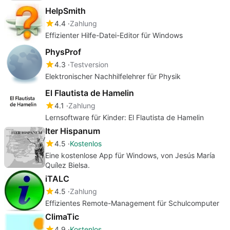
HelpSmith
4.4
Zahlung
Effizienter Hilfe-Datei-Editor für Windows
PhysProf
4.3
Testversion
Elektronischer Nachhilfelehrer für Physik
El Flautista de Hamelin
4.1
Zahlung
Lernsoftware für Kinder: El Flautista de Hamelin
Iter Hispanum
4.5
Kostenlos
Eine kostenlose App für Windows, von Jesús María
Quílez Bielsa.
iTALC
4.5
Zahlung
Effizientes Remote-Management für Schulcomputer
ClimaTic
4.9
Kostenlos