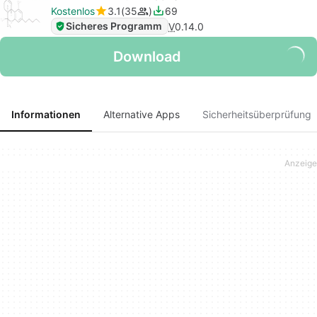
Kostenlos
3.1
35
69
Sicheres Programm
V
0.14.0
Download
Informationen
Alternative Apps
Sicherheitsüberprüfung