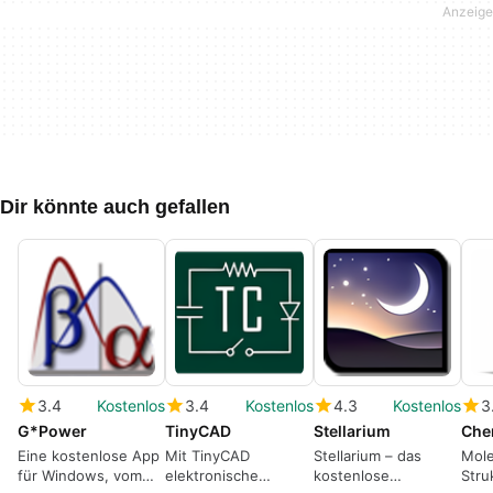
Dir könnte auch gefallen
3.4
Kostenlos
3.4
Kostenlos
4.3
Kostenlos
3
G*Power
TinyCAD
Stellarium
Che
Eine kostenlose App
Mit TinyCAD
Stellarium – das
Mole
für Windows, vom
elektronische
kostenlose
Stru